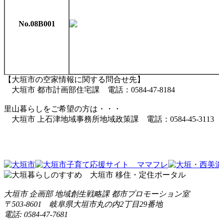
No.08B001
【大垣市の空家情報に関する問合せ先】
大垣市 都市計画部住宅課 電話：0584-47-8184
里山暮らしをご希望の方は・・・
大垣市 上石津地域事務所地域政策課 電話：0584-45-3113
大垣市 企画部 地域創生戦略課 都市プロモーション室
〒503-8601 岐阜県大垣市丸の内2丁目29番地
電話: 0584-47-7681