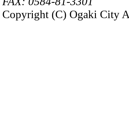
FAX: 0584-81-3301
Copyright (C) Ogaki City A