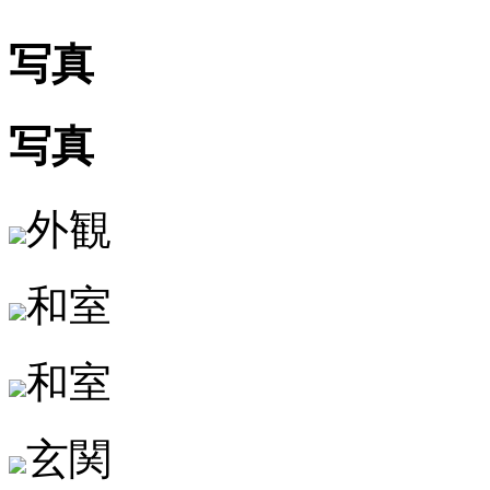
写真
写真
外観
和室
和室
玄関