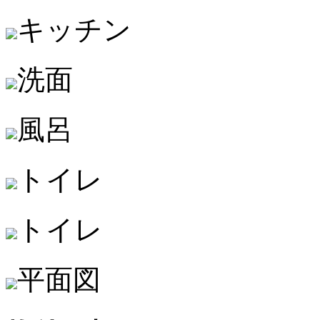
キッチン
洗面
風呂
トイレ
トイレ
平面図